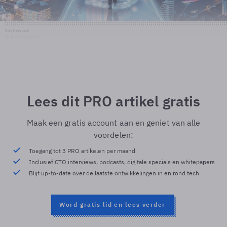
Shutterstock
© Shutterstock
Lees dit PRO artikel gratis
Maak een gratis account aan en geniet van alle
voordelen:
Toegang tot 3 PRO artikelen per maand
Inclusief CTO interviews, podcasts, digitale specials en whitepapers
Blijf up-to-date over de laatste ontwikkelingen in en rond tech
Word gratis lid en lees verder