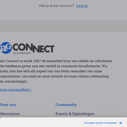
Heb je al een account?
Log in
AG Connect is sinds 1967 de essentiële bron van ideeën en informatie
die betekenis geven aan een wereld in constante transformatie. Wij
laten zien hoe tech elk aspect van ons leven verandert, van onze
organisaties, ons werk en onze carrière tot onze cultuur, wetenschap
en maatschappij.
Lees ons manifest >
Over ons
Community
Abonneren
Events & Opleidingen
Adverteren
Nieuwsbrieven
Contact
Vacatures