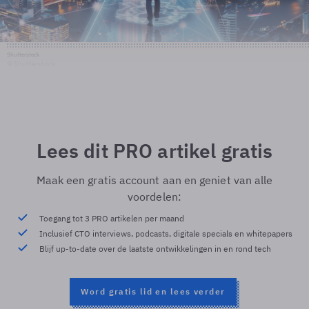
Shutterstock
© Shutterstock
Lees dit PRO artikel gratis
Maak een gratis account aan en geniet van alle
voordelen:
Toegang tot 3 PRO artikelen per maand
Inclusief CTO interviews, podcasts, digitale specials en whitepapers
Blijf up-to-date over de laatste ontwikkelingen in en rond tech
Word gratis lid en lees verder