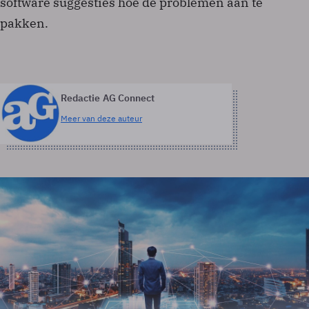
software suggesties hoe de problemen aan te
pakken.
Redactie AG Connect
Meer van deze auteur