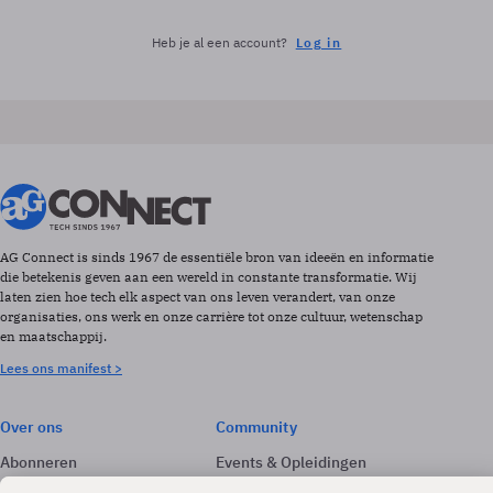
Heb je al een account?
Log in
AG Connect is sinds 1967 de essentiële bron van ideeën en informatie
die betekenis geven aan een wereld in constante transformatie. Wij
laten zien hoe tech elk aspect van ons leven verandert, van onze
organisaties, ons werk en onze carrière tot onze cultuur, wetenschap
en maatschappij.
Lees ons manifest >
Over ons
Community
Abonneren
Events & Opleidingen
Adverteren
Nieuwsbrieven