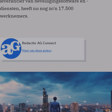
leverancier van beveiligingssoftware en -
diensten, heeft nu nog zo'n 17.500
werknemers.
Redactie AG Connect
Meer van deze auteur