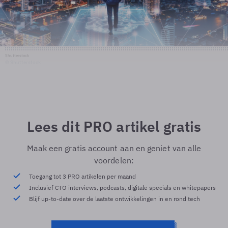
Shutterstock
© Shutterstock
Lees dit PRO artikel gratis
Maak een gratis account aan en geniet van alle
voordelen:
Toegang tot 3 PRO artikelen per maand
Inclusief CTO interviews, podcasts, digitale specials en whitepapers
Blijf up-to-date over de laatste ontwikkelingen in en rond tech