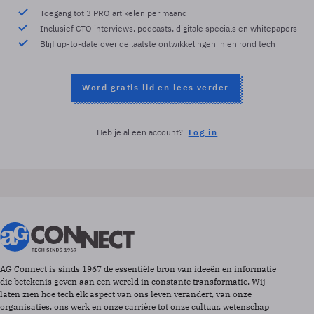
Toegang tot 3 PRO artikelen per maand
Inclusief CTO interviews, podcasts, digitale specials en whitepapers
Blijf up-to-date over de laatste ontwikkelingen in en rond tech
Word gratis lid en lees verder
Heb je al een account?
Log in
AG Connect is sinds 1967 de essentiële bron van ideeën en informatie
die betekenis geven aan een wereld in constante transformatie. Wij
laten zien hoe tech elk aspect van ons leven verandert, van onze
organisaties, ons werk en onze carrière tot onze cultuur, wetenschap