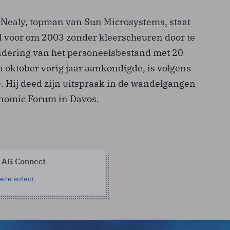
cNealy, topman van Sun Microsystems, staat
ed voor om 2003 zonder kleerscheuren door te
dering van het personeelsbestand met 20
n oktober vorig jaar aankondigde, is volgens
 Hij deed zijn uitspraak in de wandelgangen
onomic Forum in Davos.
 AG Connect
eze auteur