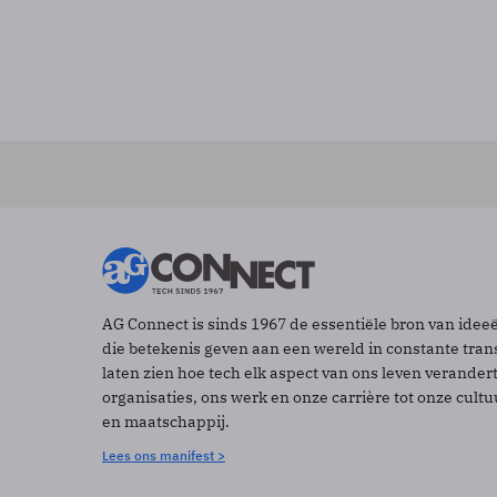
AG Connect is sinds 1967 de essentiële bron van idee
die betekenis geven aan een wereld in constante tran
laten zien hoe tech elk aspect van ons leven verander
organisaties, ons werk en onze carrière tot onze cult
en maatschappij.
Lees ons manifest >