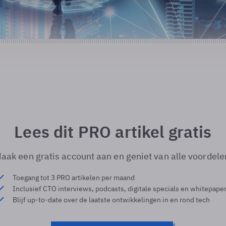
Lees dit PRO artikel gratis
aak een gratis account aan en geniet van alle voordele
Toegang tot 3 PRO artikelen per maand
Inclusief CTO interviews, podcasts, digitale specials en whitepape
Blijf up-to-date over de laatste ontwikkelingen in en rond tech