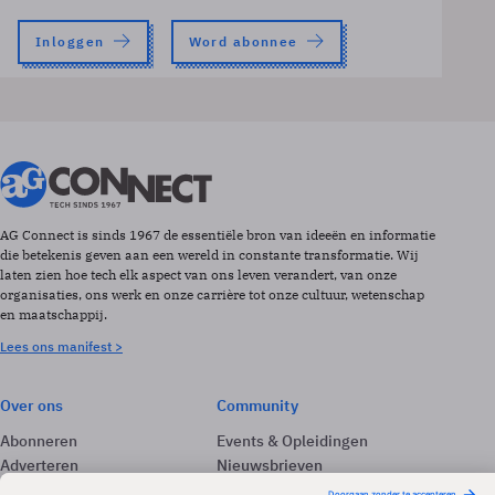
Inloggen
Word abonnee
AG Connect is sinds 1967 de essentiële bron van ideeën en informatie
die betekenis geven aan een wereld in constante transformatie. Wij
laten zien hoe tech elk aspect van ons leven verandert, van onze
organisaties, ons werk en onze carrière tot onze cultuur, wetenschap
en maatschappij.
Lees ons manifest >
Over ons
Community
Abonneren
Events & Opleidingen
Adverteren
Nieuwsbrieven
Contact
Vacatures