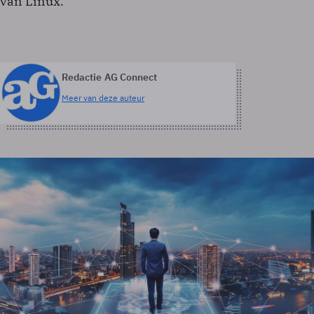
van Linux.
Redactie AG Connect
Meer van deze auteur