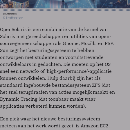
Shutterstock
© Shutterstock
OpenSolaris is een combinatie van de kernel van
Solaris met gereedschappen en utilities van open-
sourcegemeenschappen als Gnome, Mozilla en FSF.
Sun zegt het besturingssysteem te hebben
ontworpen met studenten en vooruitstrevende
ontwikkelaars in gedachten. Die moeten op het OS
snel een netwerk- of 'high-performance'-applicatie
kunnen ontwikkelen. Hulp daarbij zijn het als
standaard ingebouwde bestandssysteem ZFS (dat
het snel terugdraaien van acties mogelijk maakt) en
Dynamic Tracing (dat toonbaar maakt waar
applicaties verbeterd kunnen worden).
Een plek waar het nieuwe besturingssysteem
meteen aan het werk wordt gezet, is Amazon EC2.