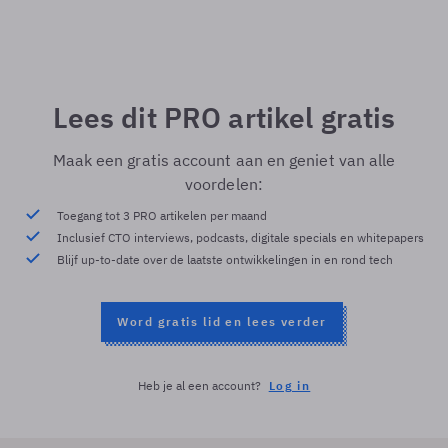
Lees dit PRO artikel gratis
Maak een gratis account aan en geniet van alle
voordelen:
Toegang tot 3 PRO artikelen per maand
Inclusief CTO interviews, podcasts, digitale specials en whitepapers
Blijf up-to-date over de laatste ontwikkelingen in en rond tech
Word gratis lid en lees verder
Heb je al een account?
Log in