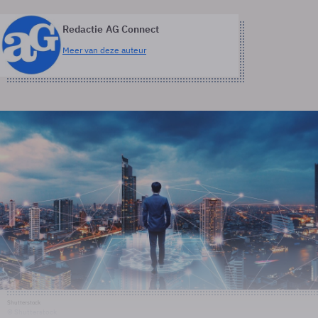
Redactie AG Connect
Meer van deze auteur
Shutterstock
© Shutterstock