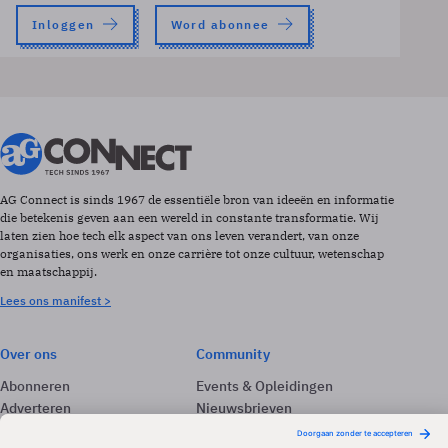
Inloggen
Word abonnee
AG Connect is sinds 1967 de essentiële bron van ideeën en informatie
die betekenis geven aan een wereld in constante transformatie. Wij
laten zien hoe tech elk aspect van ons leven verandert, van onze
organisaties, ons werk en onze carrière tot onze cultuur, wetenschap
en maatschappij.
Lees ons manifest >
Over ons
Community
Abonneren
Events & Opleidingen
Adverteren
Nieuwsbrieven
Contact
Vacatures