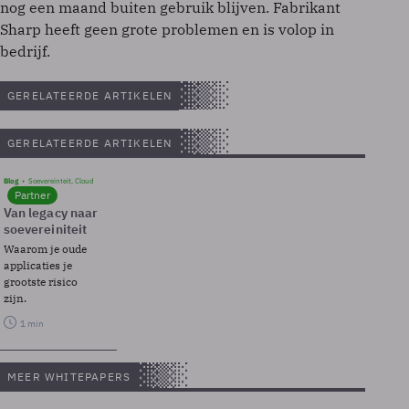
nog een maand buiten gebruik blijven. Fabrikant
Sharp heeft geen grote problemen en is volop in
bedrijf.
GERELATEERDE ARTIKELEN
GERELATEERDE ARTIKELEN
Blog
Soevereinteit, Cloud
Partner
Van legacy naar
soevereiniteit
Waarom je oude
applicaties je
grootste risico
zijn.
1 min
MEER WHITEPAPERS