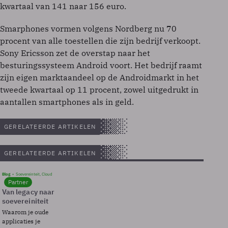
kwartaal van 141 naar 156 euro.
Smarphones vormen volgens Nordberg nu 70
procent van alle toestellen die zijn bedrijf verkoopt.
Sony Ericsson zet de overstap naar het
besturingssysteem Android voort. Het bedrijf raamt
zijn eigen marktaandeel op de Androidmarkt in het
tweede kwartaal op 11 procent, zowel uitgedrukt in
aantallen smartphones als in geld.
GERELATEERDE ARTIKELEN
GERELATEERDE ARTIKELEN
Blog
Soevereinteit, Cloud
Partner
Van legacy naar
soevereiniteit
Waarom je oude
applicaties je