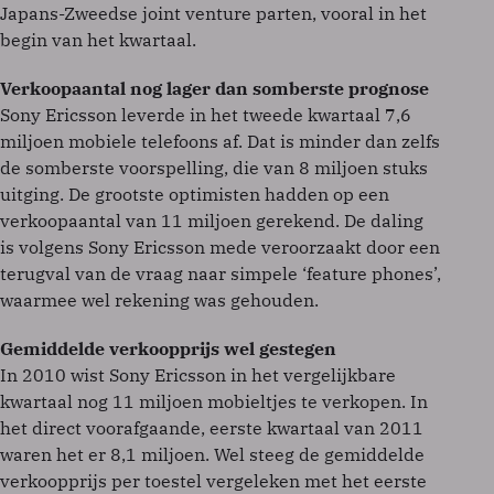
Japans-Zweedse joint venture parten, vooral in het
begin van het kwartaal.
Verkoopaantal nog lager dan somberste prognose
Sony Ericsson leverde in het tweede kwartaal 7,6
miljoen mobiele telefoons af. Dat is minder dan zelfs
de somberste voorspelling, die van 8 miljoen stuks
uitging. De grootste optimisten hadden op een
verkoopaantal van 11 miljoen gerekend. De daling
is volgens Sony Ericsson mede veroorzaakt door een
terugval van de vraag naar simpele ‘feature phones’,
waarmee wel rekening was gehouden.
Gemiddelde verkoopprijs wel gestegen
In 2010 wist Sony Ericsson in het vergelijkbare
kwartaal nog 11 miljoen mobieltjes te verkopen. In
het direct voorafgaande, eerste kwartaal van 2011
waren het er 8,1 miljoen. Wel steeg de gemiddelde
verkoopprijs per toestel vergeleken met het eerste