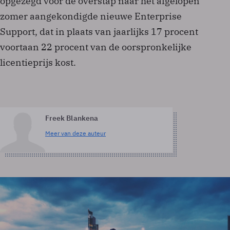
opgezegd voor de overstap naar het afgelopen
zomer aangekondigde nieuwe Enterprise
Support, dat in plaats van jaarlijks 17 procent
voortaan 22 procent van de oorspronkelijke
licentieprijs kost.
Freek Blankena
Meer van deze auteur