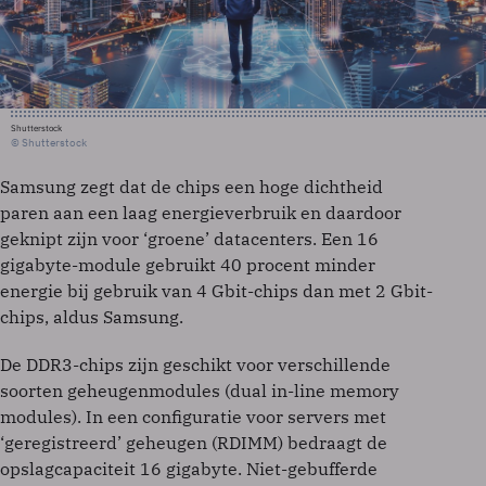
Shutterstock
© Shutterstock
Samsung zegt dat de chips een hoge dichtheid
paren aan een laag energieverbruik en daardoor
geknipt zijn voor ‘groene’ datacenters. Een 16
gigabyte-module gebruikt 40 procent minder
energie bij gebruik van 4 Gbit-chips dan met 2 Gbit-
chips, aldus Samsung.
De DDR3-chips zijn geschikt voor verschillende
soorten geheugenmodules (dual in-line memory
modules). In een configuratie voor servers met
‘geregistreerd’ geheugen (RDIMM) bedraagt de
opslagcapaciteit 16 gigabyte. Niet-gebufferde