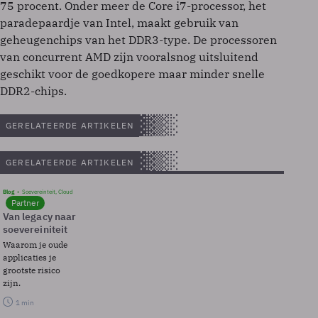
75 procent. Onder meer de Core i7-processor, het
paradepaardje van Intel, maakt gebruik van
geheugenchips van het DDR3-type. De processoren
van concurrent AMD zijn vooralsnog uitsluitend
geschikt voor de goedkopere maar minder snelle
DDR2-chips.
GERELATEERDE ARTIKELEN
GERELATEERDE ARTIKELEN
Blog
Soevereinteit, Cloud
Partner
Van legacy naar
soevereiniteit
Waarom je oude
applicaties je
grootste risico
zijn.
1 min