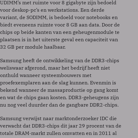
UDIMM’s met ruimte voor 8 gigabyte zijn bedoeld
voor deskop-pc’s en werkstations. Een derde
variant, de SODIMM, is bedoeld voor notebooks en
biedt eveneens ruimte voor 8 GB aan data. Door de
chips op beide kanten van een geheugenmodule te
plaatsen is in het uiterste geval een capaciteit van
32 GB per module haalbaar.
Samsung heeft de ontwikkeling van de DDR3-chips
weliswaar afgerond, maar het bedrijf heeft niet
onthuld wanneer systeembouwers met
proefexemplaren aan de slag kunnen. Evenmin is
bekend wanneer de massaproductie op gang komt
en wat de chips gaan kosten. DDR3-geheugens zijn
nu nog veel duurder dan de gangbare DDR2-chips.
Samsung verwijst naar marktonderzoeker IDC die
verwacht dat DDR3-chips dit jaar 29 procent van de
totale DRAM-markt zullen omvatten en in 2011 al