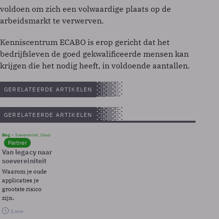
voldoen om zich een volwaardige plaats op de
arbeidsmarkt te verwerven.
Kenniscentrum ECABO is erop gericht dat het
bedrijfsleven de goed gekwalificeerde mensen kan
krijgen die het nodig heeft, in voldoende aantallen.
GERELATEERDE ARTIKELEN
GERELATEERDE ARTIKELEN
Blog
Soevereinteit, Cloud
Partner
Van legacy naar
soevereiniteit
Waarom je oude
applicaties je
grootste risico
zijn.
1 min