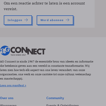
Om een reactie achter te laten is een account
vereist.
Inloggen
Word abonnee
AG Connect is sinds 1967 de essentiële bron van ideeën en informatie
die betekenis geven aan een wereld in constante transformatie. Wij
laten zien hoe tech elk aspect van ons leven verandert, van onze
organisaties, ons werk en onze carrière tot onze cultuur, wetenschap
en maatschappij.
Lees ons manifest >
Over ons
Community
Abonneren
Events & Opleidingen