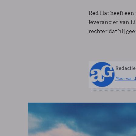
Red Hat heeft een
leverancier van Li
rechter dat hij g
Redactie
Meer van d