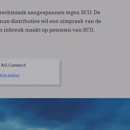
 rechtszaak aangespannen tegen SCO. De
nux-distributies wil een uitspraak van de
een inbreuk maakt op patenten van SCO.
 AG Connect
eze auteur