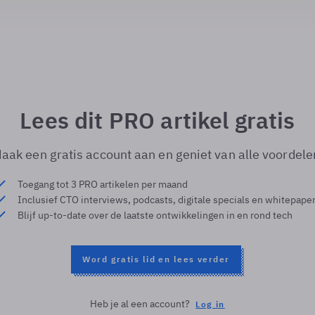
Lees dit PRO artikel gratis
aak een gratis account aan en geniet van alle voordele
Toegang tot 3 PRO artikelen per maand
Inclusief CTO interviews, podcasts, digitale specials en whitepape
Blijf up-to-date over de laatste ontwikkelingen in en rond tech
Word gratis lid en lees verder
Heb je al een account?
Log in