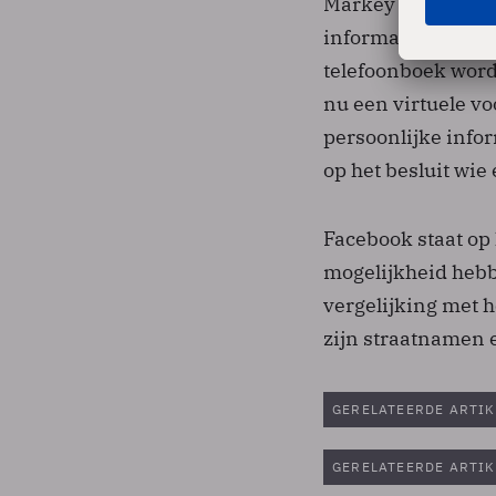
Markey zegt in e
informatie te bes
telefoonboek wordt
nu een virtuele vo
persoonlijke infor
op het besluit wie
Facebook staat op 
mogelijkheid hebbe
vergelijking met h
zijn straatnamen 
GERELATEERDE ARTIK
GERELATEERDE ARTIK