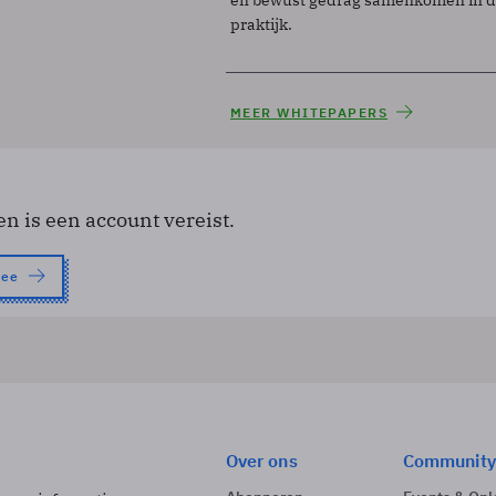
praktijk.
MEER WHITEPAPERS
en is een account vereist.
nee
Over ons
Community