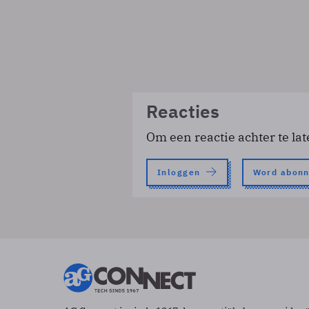
Reacties
Om een reactie achter te lat
Inloggen
Word abon