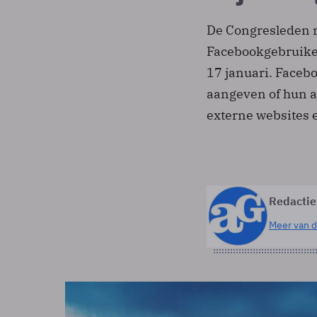
De Congresleden r
Facebookgebruike
17 januari. Faceb
aangeven of hun a
externe websites e
Redactie
Meer van d