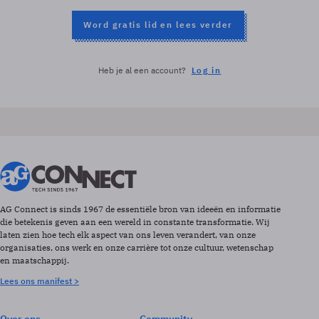
Word gratis lid en lees verder
Heb je al een account?
Log in
AG Connect is sinds 1967 de essentiële bron van ideeën en informatie
die betekenis geven aan een wereld in constante transformatie. Wij
laten zien hoe tech elk aspect van ons leven verandert, van onze
organisaties, ons werk en onze carrière tot onze cultuur, wetenschap
en maatschappij.
Lees ons manifest >