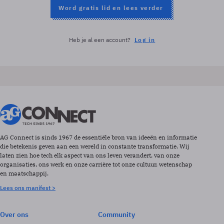
Word gratis lid en lees verder
Heb je al een account?
Log in
AG Connect is sinds 1967 de essentiële bron van ideeën en informatie
die betekenis geven aan een wereld in constante transformatie. Wij
laten zien hoe tech elk aspect van ons leven verandert, van onze
organisaties, ons werk en onze carrière tot onze cultuur, wetenschap
en maatschappij.
Lees ons manifest >
Over ons
Community