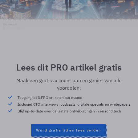
Shutterstock
© Shutterstock
Lees dit PRO artikel gratis
Maak een gratis account aan en geniet van alle
voordelen:
Toegang tot 3 PRO artikelen per maand
Inclusief CTO interviews, podcasts, digitale specials en whitepapers
Blijf up-to-date over de laatste ontwikkelingen in en rond tech
Word gratis lid en lees verder