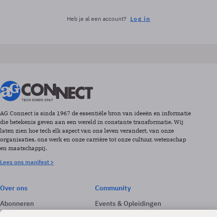
Heb je al een account?
Log in
AG Connect is sinds 1967 de essentiële bron van ideeën en informatie
die betekenis geven aan een wereld in constante transformatie. Wij
laten zien hoe tech elk aspect van ons leven verandert, van onze
organisaties, ons werk en onze carrière tot onze cultuur, wetenschap
en maatschappij.
Lees ons manifest >
Over ons
Community
Abonneren
Events & Opleidingen
Adverteren
Nieuwsbrieven