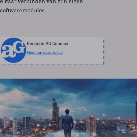
elkaar verbinden van zijn eigen
softwaremodules.
Redactie AG Connect
Meer van deze auteur