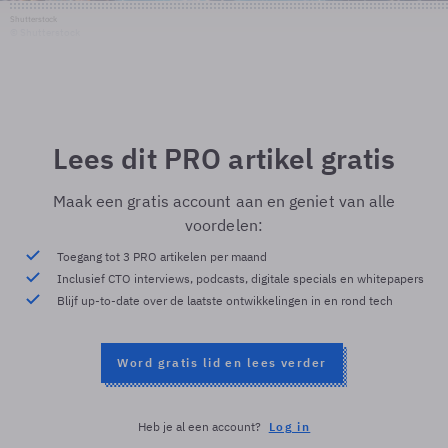
Shutterstock
© Shutterstock
Lees dit PRO artikel gratis
Maak een gratis account aan en geniet van alle
voordelen:
Toegang tot 3 PRO artikelen per maand
Inclusief CTO interviews, podcasts, digitale specials en whitepapers
Blijf up-to-date over de laatste ontwikkelingen in en rond tech
Word gratis lid en lees verder
Heb je al een account?
Log in