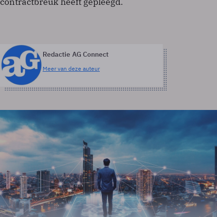
contractbreuk heeft gepleegd.
Redactie AG Connect
Meer van deze auteur