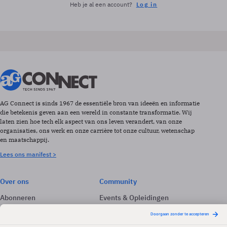
Heb je al een account?
Log in
AG Connect is sinds 1967 de essentiële bron van ideeën en informatie
die betekenis geven aan een wereld in constante transformatie. Wij
laten zien hoe tech elk aspect van ons leven verandert, van onze
organisaties, ons werk en onze carrière tot onze cultuur, wetenschap
en maatschappij.
Lees ons manifest >
Over ons
Community
Abonneren
Events & Opleidingen
Adverteren
Nieuwsbrieven
Contact
Vacatures