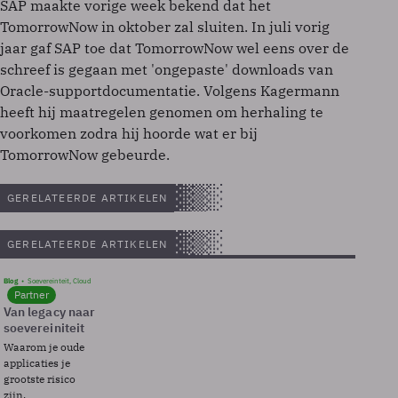
SAP maakte vorige week bekend dat het
TomorrowNow in oktober zal sluiten. In juli vorig
jaar gaf SAP toe dat TomorrowNow wel eens over de
schreef is gegaan met 'ongepaste' downloads van
Oracle-supportdocumentatie. Volgens Kagermann
heeft hij maatregelen genomen om herhaling te
voorkomen zodra hij hoorde wat er bij
TomorrowNow gebeurde.
GERELATEERDE ARTIKELEN
GERELATEERDE ARTIKELEN
Blog
Soevereinteit, Cloud
Partner
Van legacy naar
soevereiniteit
Waarom je oude
applicaties je
grootste risico
zijn.