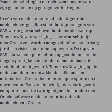
'waarheidsvinding' in de rechtszaak boven water
zijn gekomen en op getuigenverklaringen.
In één van de documenten die de uitgebreide
aanklacht vergezellen staat dat topmanagers van
SAP waren gewaarschuwd dat de manier waarop
TomorrowNow te werk ging "zeer waarschijnlijk
door Oracle zou worden aangevallen" en een ernstig
juridisch risico zou kunnen opleveren. De top van
SAP zou wel een plan hebben opgesteld om aan de
illegale praktijken een einde te maken maar dit
nooit hebben uitgevoerd. TomorrowNow ging op de
oude voet door en ontwikkelde zelfs tools om
automatisch Oracle-documenten op te sporen en te
downloaden. Eén van de twintig hiervoor ingezette
computers bevatte twintig miljoen bestanden met
Oracle-software en documentatie, aldus de
aanklacht van Oracle.