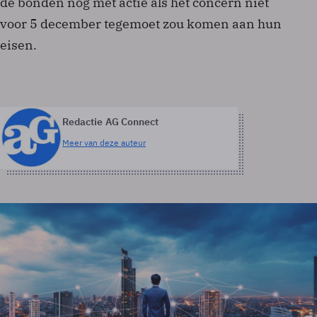
de bonden nog met actie als het concern niet
voor 5 december tegemoet zou komen aan hun
eisen.
Redactie AG Connect
Meer van deze auteur