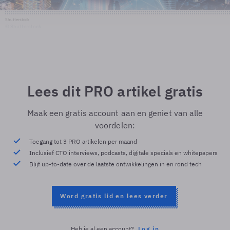
Shutterstock
© Shutterstock
Lees dit PRO artikel gratis
Maak een gratis account aan en geniet van alle
voordelen:
Toegang tot 3 PRO artikelen per maand
Inclusief CTO interviews, podcasts, digitale specials en whitepapers
Blijf up-to-date over de laatste ontwikkelingen in en rond tech
Word gratis lid en lees verder
Heb je al een account?
Log in