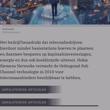
Shutterstock
© Shutterstock
Het bedrijf benadrukt dat telecombedrijven
hierdoor minder basisstations hoeven te plaatsen
en daarmee besparen op kapitaalsinvesteringen,
energie en dus ook kooldioxyde-uitstoot. Nokia
Siemens Networks verwacht de Orthogonal Sub
Channel-technologie in 2010 voor
telecomaanbieders beschikbaar te hebben.
GERELATEERDE ARTIKELEN
GERELATEERDE ARTIKELEN