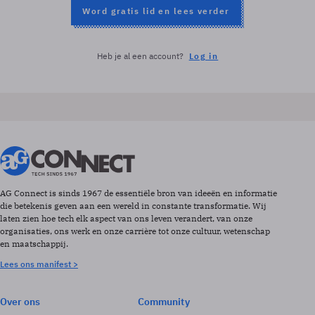
Word gratis lid en lees verder
Heb je al een account?
Log in
AG Connect is sinds 1967 de essentiële bron van ideeën en informatie
die betekenis geven aan een wereld in constante transformatie. Wij
laten zien hoe tech elk aspect van ons leven verandert, van onze
organisaties, ons werk en onze carrière tot onze cultuur, wetenschap
en maatschappij.
Lees ons manifest >
Over ons
Community