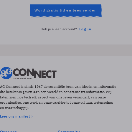
Word gratis lid en lees verder
Heb je al een account?
Log in
AG Connect is sinds 1967 de essentiële bron van ideeën en informatie
die betekenis geven aan een wereld in constante transformatie. Wij
laten zien hoe tech elk aspect van ons leven verandert, van onze
organisaties, ons werk en onze carrière tot onze cultuur, wetenschap
en maatschappij.
Lees ons manifest >