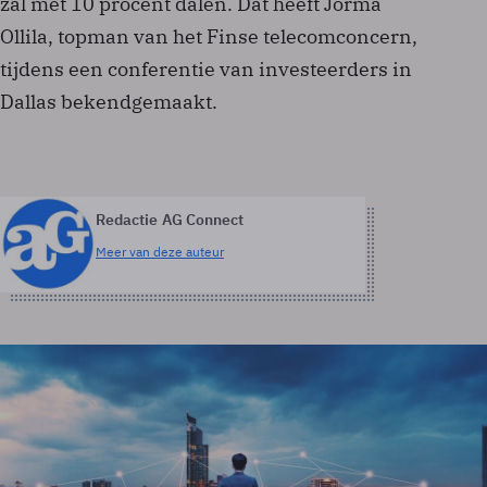
zal met 10 procent dalen. Dat heeft Jorma
Ollila, topman van het Finse telecomconcern,
tijdens een conferentie van investeerders in
Dallas bekendgemaakt.
Redactie AG Connect
Meer van deze auteur