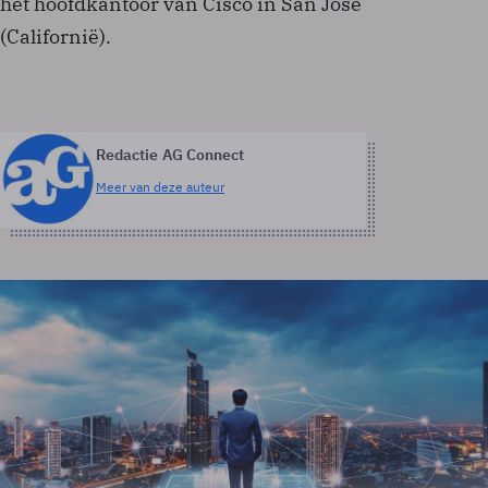
het hoofdkantoor van Cisco in San Jose
(Californië).
Redactie AG Connect
Meer van deze auteur