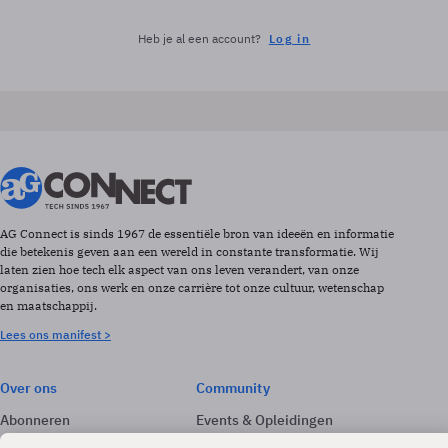
Heb je al een account?
Log in
AG Connect is sinds 1967 de essentiële bron van ideeën en informatie
die betekenis geven aan een wereld in constante transformatie. Wij
laten zien hoe tech elk aspect van ons leven verandert, van onze
organisaties, ons werk en onze carrière tot onze cultuur, wetenschap
en maatschappij.
Lees ons manifest >
Over ons
Community
Abonneren
Events & Opleidingen
Adverteren
Nieuwsbrieven