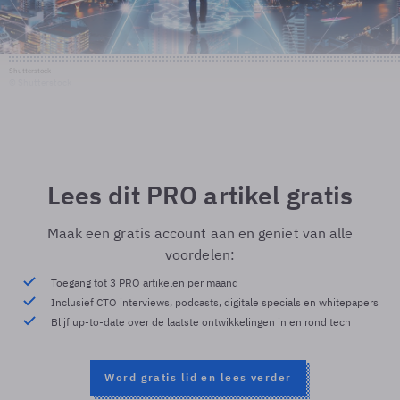
Shutterstock
© Shutterstock
Lees dit PRO artikel gratis
Maak een gratis account aan en geniet van alle
voordelen:
Toegang tot 3 PRO artikelen per maand
Inclusief CTO interviews, podcasts, digitale specials en whitepapers
Blijf up-to-date over de laatste ontwikkelingen in en rond tech
Word gratis lid en lees verder