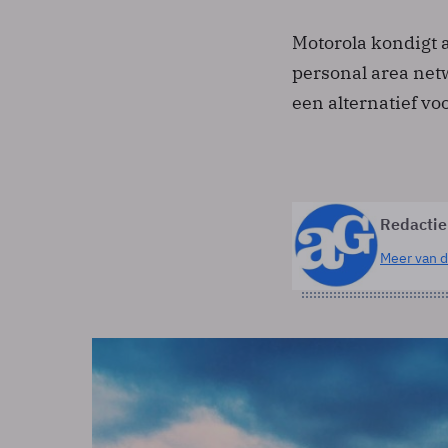
Motorola kondigt 
personal area net
een alternatief voo
Redactie
Meer van d