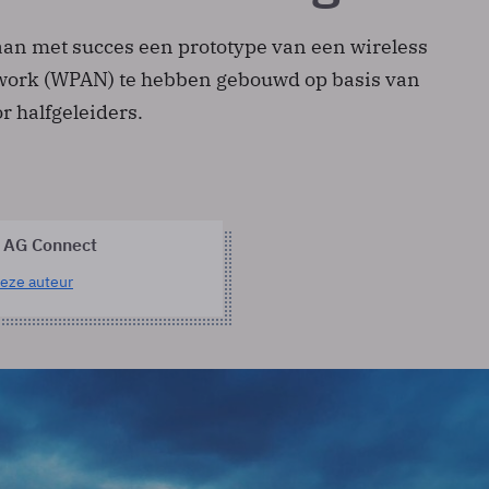
aan met succes een prototype van een wireless
work (WPAN) te hebben gebouwd op basis van
r halfgeleiders.
 AG Connect
eze auteur