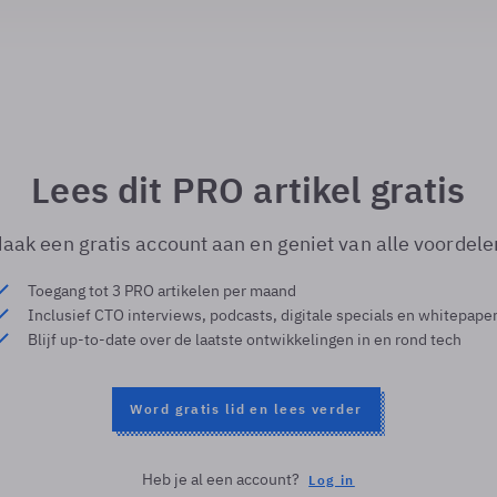
Lees dit PRO artikel gratis
aak een gratis account aan en geniet van alle voordele
Toegang tot 3 PRO artikelen per maand
Inclusief CTO interviews, podcasts, digitale specials en whitepape
Blijf up-to-date over de laatste ontwikkelingen in en rond tech
Word gratis lid en lees verder
Heb je al een account?
Log in