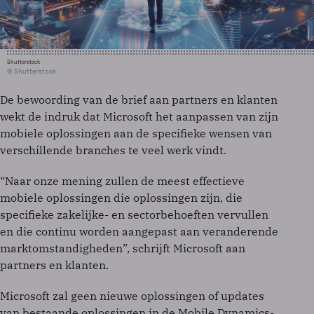
Shutterstock
© Shutterstock
De bewoording van de brief aan partners en klanten
wekt de indruk dat Microsoft het aanpassen van zijn
mobiele oplossingen aan de specifieke wensen van
verschillende branches te veel werk vindt.
“Naar onze mening zullen de meest effectieve
mobiele oplossingen die oplossingen zijn, die
specifieke zakelijke- en sectorbehoeften vervullen
en die continu worden aangepast aan veranderende
marktomstandigheden”, schrijft Microsoft aan
partners en klanten.
Microsoft zal geen nieuwe oplossingen of updates
van bestaande oplossingen in de Mobile Dynamics-