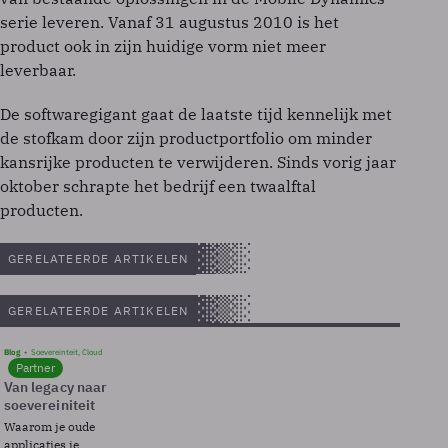
serie leveren. Vanaf 31 augustus 2010 is het
product ook in zijn huidige vorm niet meer
leverbaar.
De softwaregigant gaat de laatste tijd kennelijk met
de stofkam door zijn productportfolio om minder
kansrijke producten te verwijderen. Sinds vorig jaar
oktober schrapte het bedrijf een twaalftal
producten.
GERELATEERDE ARTIKELEN
GERELATEERDE ARTIKELEN
Blog
Soevereinteit, Cloud
Partner
Van legacy naar
soevereiniteit
Waarom je oude
applicaties je