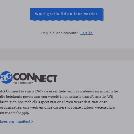
Word gratis lid en lees verder
Heb je al een account?
Log in
AG Connect is sinds 1967 de essentiële bron van ideeën en informatie
die betekenis geven aan een wereld in constante transformatie. Wij
laten zien hoe tech elk aspect van ons leven verandert, van onze
organisaties, ons werk en onze carrière tot onze cultuur, wetenschap
en maatschappij.
Lees ons manifest >