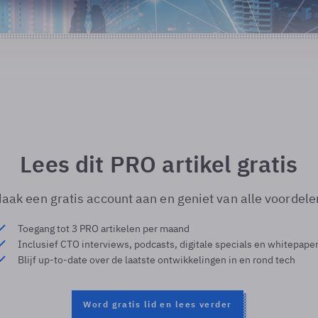
Lees dit PRO artikel gratis
aak een gratis account aan en geniet van alle voordele
Toegang tot 3 PRO artikelen per maand
Inclusief CTO interviews, podcasts, digitale specials en whitepape
Blijf up-to-date over de laatste ontwikkelingen in en rond tech
Word gratis lid en lees verder