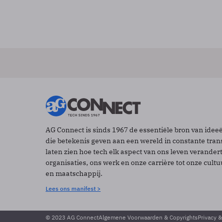
AG Connect is sinds 1967 de essentiële bron van idee
die betekenis geven aan een wereld in constante tran
laten zien hoe tech elk aspect van ons leven verander
organisaties, ons werk en onze carrière tot onze cult
en maatschappij.
Lees ons manifest >
© 2023 AG Connect
Algemene Voorwaarden & Copyrights
Privacy 