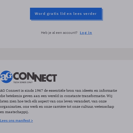
Word gratis lid en lees verder
Heb je al een account?
Log in
AG Connect is sinds 1967 de essentiële bron van ideeën en informatie
die betekenis geven aan een wereld in constante transformatie. Wij
laten zien hoe tech elk aspect van ons leven verandert, van onze
organisaties, ons werk en onze carrière tot onze cultuur, wetenschap
en maatschappij.
Lees ons manifest >