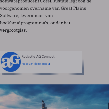
softwareproducent Corel. Justitie legt ook de
voorgenomen overname van Great Plains
Software, leverancier van
boekhoudprogramma's, onder het
vergrootglas.
Redactie AG Connect
Meer van deze auteur