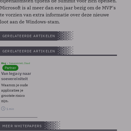
bijeenkomsten tijdens de Summit voor zich opeisen.
Microsoft is al meer dan een jaar bezig om de MVP's
te vorzien van extra informatie over deze nieuwe
loot aan de Windows-stam.
GERELATEERDE ARTIKELEN
GERELATEERDE ARTIKELEN
Blog
Soevereinteit, Cloud
Partner
Van legacy naar
soevereiniteit
Waarom je oude
applicaties je
grootste risico
zijn.
1 min
MEER WHITEPAPERS