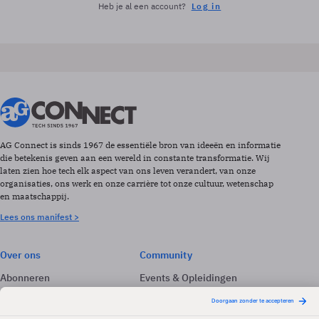
Heb je al een account?
Log in
AG Connect is sinds 1967 de essentiële bron van ideeën en informatie
die betekenis geven aan een wereld in constante transformatie. Wij
laten zien hoe tech elk aspect van ons leven verandert, van onze
organisaties, ons werk en onze carrière tot onze cultuur, wetenschap
en maatschappij.
Lees ons manifest >
Over ons
Community
Abonneren
Events & Opleidingen
Adverteren
Nieuwsbrieven
Contact
Vacatures