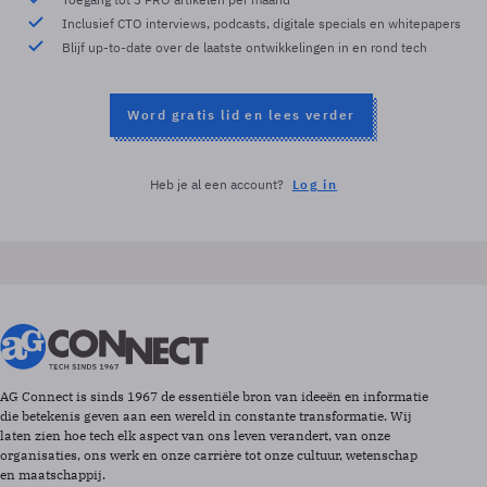
Inclusief CTO interviews, podcasts, digitale specials en whitepapers
Blijf up-to-date over de laatste ontwikkelingen in en rond tech
Word gratis lid en lees verder
Heb je al een account?
Log in
AG Connect is sinds 1967 de essentiële bron van ideeën en informatie
die betekenis geven aan een wereld in constante transformatie. Wij
laten zien hoe tech elk aspect van ons leven verandert, van onze
organisaties, ons werk en onze carrière tot onze cultuur, wetenschap
en maatschappij.