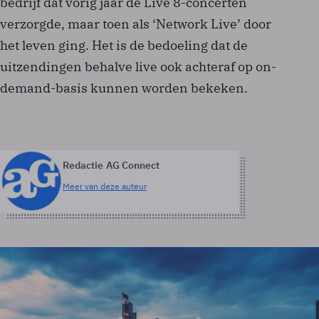
bedrijf dat vorig jaar de Live 8-concerten
verzorgde, maar toen als ‘Network Live’ door
het leven ging. Het is de bedoeling dat de
uitzendingen behalve live ook achteraf op on-
demand-basis kunnen worden bekeken.
Redactie AG Connect
Meer van deze auteur