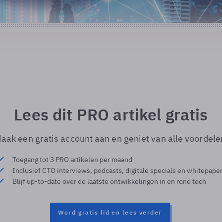
Lees dit PRO artikel gratis
aak een gratis account aan en geniet van alle voordele
Toegang tot 3 PRO artikelen per maand
Inclusief CTO interviews, podcasts, digitale specials en whitepape
Blijf up-to-date over de laatste ontwikkelingen in en rond tech
Word gratis lid en lees verder