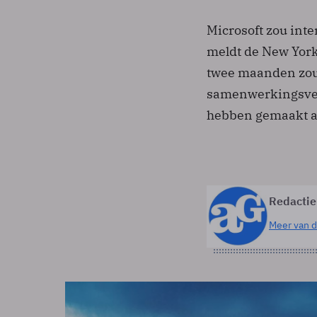
Microsoft zou int
meldt de New York
twee maanden zou 
samenwerkingsver
hebben gemaakt aa
Redactie
Meer van d