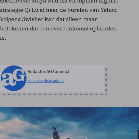
zoekdivisie Satya Nadella en topman digitale
strategie Qi Lu af naar de burelen van Yahoo.
Volgens Swisher kan dat alleen maar
betekenen dat een overeenkomst ophanden
is.
Redactie AG Connect
Meer van deze auteur