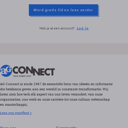
Word gratis lid en lees verder
Heb je al een account?
Log in
AG Connect is sinds 1967 de essentiële bron van ideeën en informatie
die betekenis geven aan een wereld in constante transformatie. Wij
laten zien hoe tech elk aspect van ons leven verandert, van onze
organisaties, ons werk en onze carrière tot onze cultuur, wetenschap
en maatschappij.
Lees ons manifest >