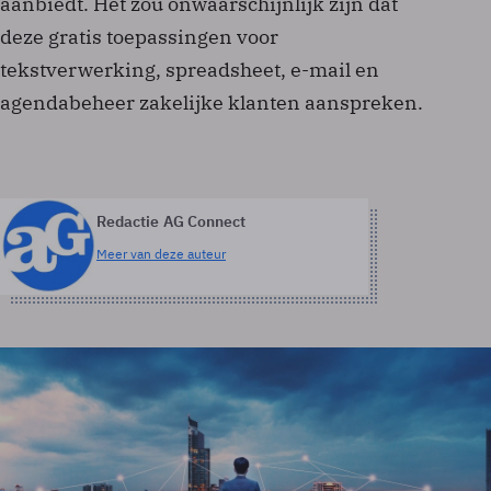
aanbiedt. Het zou onwaarschijnlijk zijn dat
deze gratis toepassingen voor
tekstverwerking, spreadsheet, e-mail en
agendabeheer zakelijke klanten aanspreken.
Redactie AG Connect
Meer van deze auteur