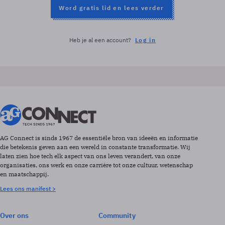
Word gratis lid en lees verder
Heb je al een account?
Log in
AG Connect is sinds 1967 de essentiële bron van ideeën en informatie
die betekenis geven aan een wereld in constante transformatie. Wij
laten zien hoe tech elk aspect van ons leven verandert, van onze
organisaties, ons werk en onze carrière tot onze cultuur, wetenschap
en maatschappij.
Lees ons manifest >
Over ons
Community