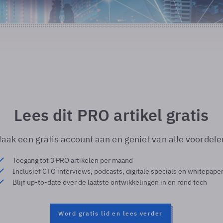
Lees dit PRO artikel gratis
aak een gratis account aan en geniet van alle voordele
Toegang tot 3 PRO artikelen per maand
Inclusief CTO interviews, podcasts, digitale specials en whitepape
Blijf up-to-date over de laatste ontwikkelingen in en rond tech
Word gratis lid en lees verder