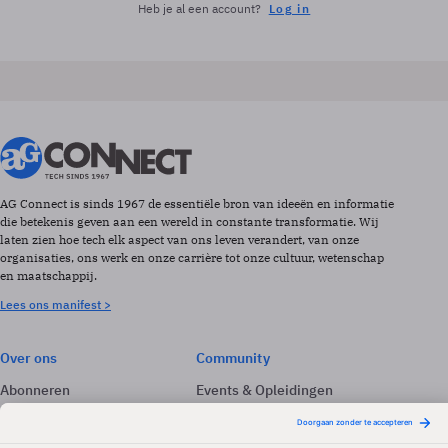
Heb je al een account?
Log in
AG Connect is sinds 1967 de essentiële bron van ideeën en informatie
die betekenis geven aan een wereld in constante transformatie. Wij
laten zien hoe tech elk aspect van ons leven verandert, van onze
organisaties, ons werk en onze carrière tot onze cultuur, wetenschap
en maatschappij.
Lees ons manifest >
Over ons
Community
Abonneren
Events & Opleidingen
Adverteren
Nieuwsbrieven
Contact
Vacatures