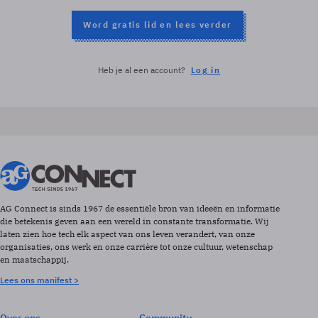
Word gratis lid en lees verder
Heb je al een account?
Log in
AG Connect is sinds 1967 de essentiële bron van ideeën en informatie
die betekenis geven aan een wereld in constante transformatie. Wij
laten zien hoe tech elk aspect van ons leven verandert, van onze
organisaties, ons werk en onze carrière tot onze cultuur, wetenschap
en maatschappij.
Lees ons manifest >