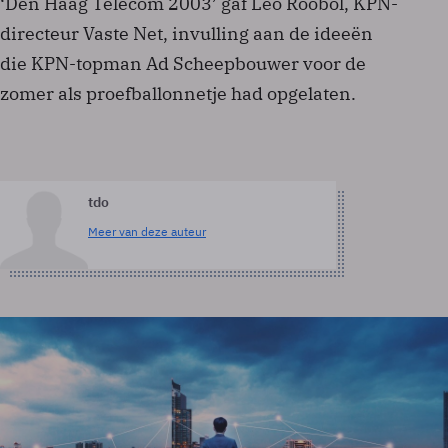
‘Den Haag Telecom 2003’ gaf Leo Roobol, KPN-
directeur Vaste Net, invulling aan de ideeën
die KPN-topman Ad Scheepbouwer voor de
zomer als proefballonnetje had opgelaten.
tdo
Meer van deze auteur