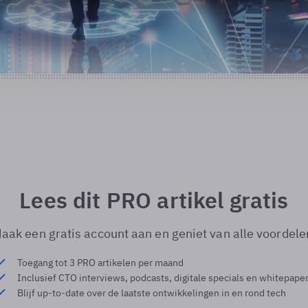
Lees dit PRO artikel gratis
aak een gratis account aan en geniet van alle voordele
Toegang tot 3 PRO artikelen per maand
Inclusief CTO interviews, podcasts, digitale specials en whitepape
Blijf up-to-date over de laatste ontwikkelingen in en rond tech