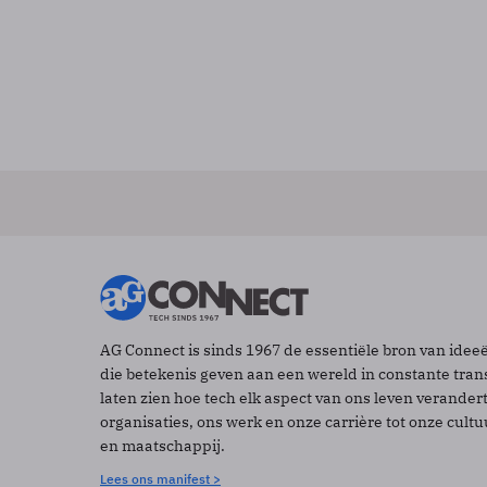
AG Connect is sinds 1967 de essentiële bron van idee
die betekenis geven aan een wereld in constante tran
laten zien hoe tech elk aspect van ons leven verander
organisaties, ons werk en onze carrière tot onze cult
en maatschappij.
Lees ons manifest >