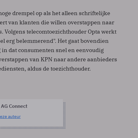
oge drempel op als het alleen schriftelijke
rt van klanten die willen overstappen naar
. Volgens telecomtoezichthouder Opta werkt
heel erg belemmerend". Het gaat bovendien
g in dat consumenten snel en eenvoudig
erstappen van KPN naar andere aanbieders
ediensten, aldus de toezichthouder.
 AG Connect
eze auteur