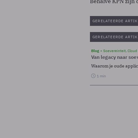
Behalve KPN zijn 
GERELATEERDE ARTIK
GERELATEERDE ARTIK
Blog
Soevereinteit, Cloud
Van legacy naar soev
Waarom je oude applicat
1 min