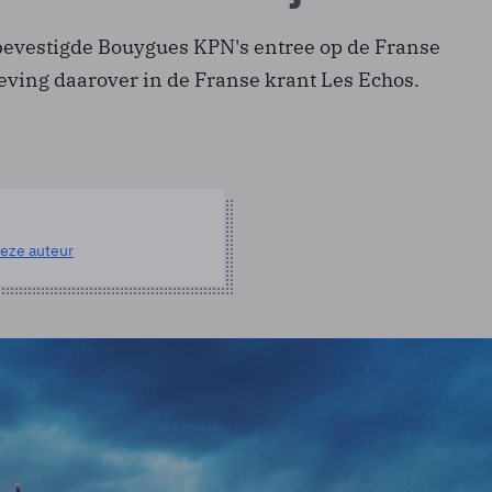
bevestigde Bouygues KPN's entree op de Franse
eving daarover in de Franse krant Les Echos.
eze auteur