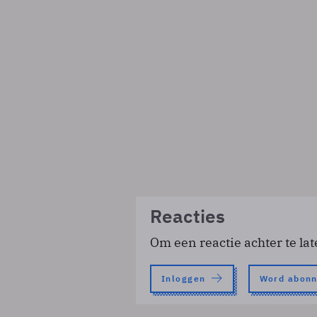
Reacties
Om een reactie achter te lat
Inloggen
Word abon