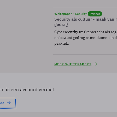
Whitepaper
Security
Partner
Security als cultuur - maak van
gedrag
Cybersecurity werkt pas echt als reg
en bewust gedrag samenkomen in de
praktijk.
MEER WHITEPAPERS
en is een account vereist.
nee