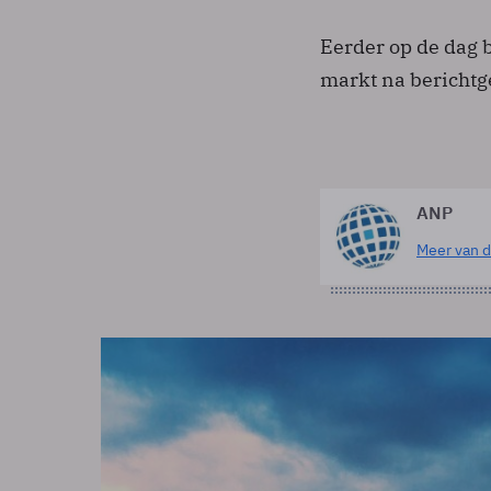
Eerder op de dag 
markt na berichtg
ANP
Meer van d