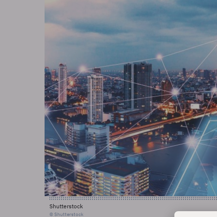
Shutterstock
© Shutterstock