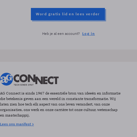
Word gratis lid en lees verder
Heb je al een account?
Log in
AG Connect is sinds 1967 de essentiële bron van ideeën en informatie
die betekenis geven aan een wereld in constante transformatie. Wij
laten zien hoe tech elk aspect van ons leven verandert, van onze
organisaties, ons werk en onze carrière tot onze cultuur, wetenschap
en maatschappij.
Lees ons manifest >