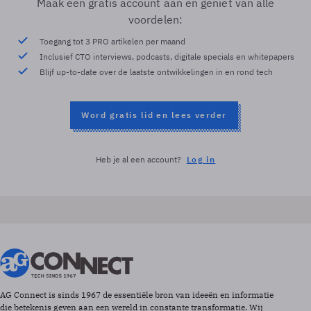
Maak een gratis account aan en geniet van alle
voordelen:
Toegang tot 3 PRO artikelen per maand
Inclusief CTO interviews, podcasts, digitale specials en whitepapers
Blijf up-to-date over de laatste ontwikkelingen in en rond tech
Word gratis lid en lees verder
Heb je al een account?
Log in
AG Connect is sinds 1967 de essentiële bron van ideeën en informatie
die betekenis geven aan een wereld in constante transformatie. Wij