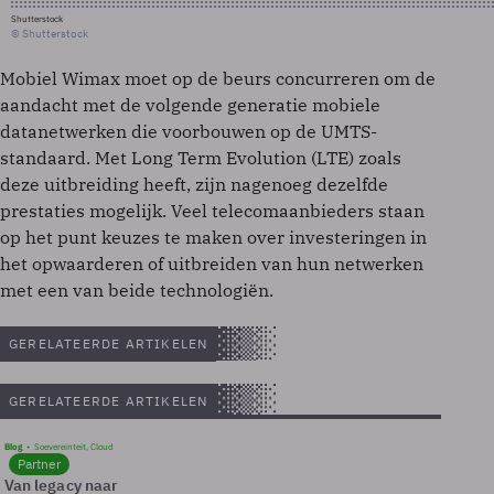
Shutterstock
© Shutterstock
Mobiel Wimax moet op de beurs concurreren om de
aandacht met de volgende generatie mobiele
datanetwerken die voorbouwen op de UMTS-
standaard. Met Long Term Evolution (LTE) zoals
deze uitbreiding heeft, zijn nagenoeg dezelfde
prestaties mogelijk. Veel telecomaanbieders staan
op het punt keuzes te maken over investeringen in
het opwaarderen of uitbreiden van hun netwerken
met een van beide technologiën.
GERELATEERDE ARTIKELEN
GERELATEERDE ARTIKELEN
Blog
Soevereinteit, Cloud
Partner
Van legacy naar