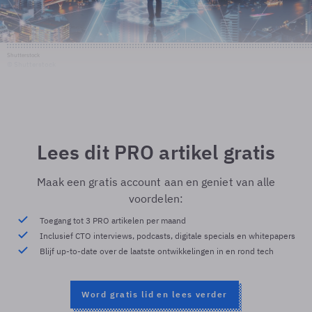
Shutterstock
© Shutterstock
Lees dit PRO artikel gratis
Maak een gratis account aan en geniet van alle
voordelen:
Toegang tot 3 PRO artikelen per maand
Inclusief CTO interviews, podcasts, digitale specials en whitepapers
Blijf up-to-date over de laatste ontwikkelingen in en rond tech
Word gratis lid en lees verder