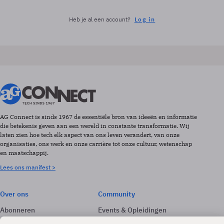
Heb je al een account?
Log in
AG Connect is sinds 1967 de essentiële bron van ideeën en informatie
die betekenis geven aan een wereld in constante transformatie. Wij
laten zien hoe tech elk aspect van ons leven verandert, van onze
organisaties, ons werk en onze carrière tot onze cultuur, wetenschap
en maatschappij.
Lees ons manifest >
Over ons
Community
Abonneren
Events & Opleidingen
Adverteren
Nieuwsbrieven