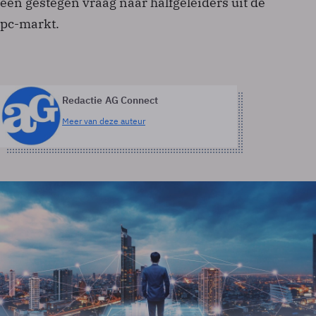
een gestegen vraag naar halfgeleiders uit de
pc-markt.
Redactie AG Connect
Meer van deze auteur