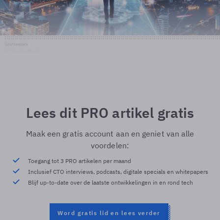
Shutterstock
© Shutterstock
Lees dit PRO artikel gratis
Maak een gratis account aan en geniet van alle
voordelen:
Toegang tot 3 PRO artikelen per maand
Inclusief CTO interviews, podcasts, digitale specials en whitepapers
Blijf up-to-date over de laatste ontwikkelingen in en rond tech
Word gratis lid en lees verder