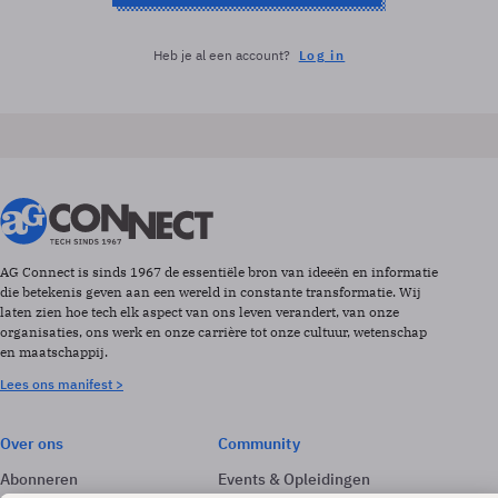
Heb je al een account?
Log in
AG Connect is sinds 1967 de essentiële bron van ideeën en informatie
die betekenis geven aan een wereld in constante transformatie. Wij
laten zien hoe tech elk aspect van ons leven verandert, van onze
organisaties, ons werk en onze carrière tot onze cultuur, wetenschap
en maatschappij.
Lees ons manifest >
Over ons
Community
Abonneren
Events & Opleidingen